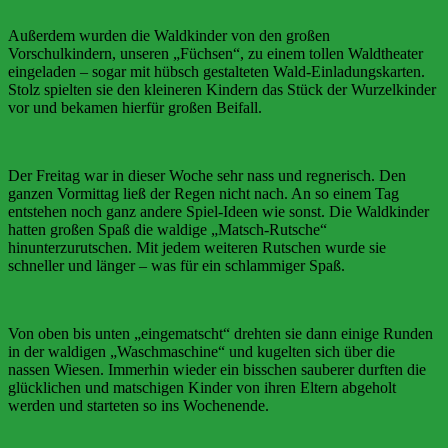
Außerdem wurden die Waldkinder von den großen
Vorschulkindern, unseren „Füchsen“, zu einem tollen Waldtheater
eingeladen – sogar mit hübsch gestalteten Wald-Einladungskarten.
Stolz spielten sie den kleineren Kindern das Stück der Wurzelkinder
vor und bekamen hierfür großen Beifall.
Der Freitag war in dieser Woche sehr nass und regnerisch. Den
ganzen Vormittag ließ der Regen nicht nach. An so einem Tag
entstehen noch ganz andere Spiel-Ideen wie sonst. Die Waldkinder
hatten großen Spaß die waldige „Matsch-Rutsche“
hinunterzurutschen. Mit jedem weiteren Rutschen wurde sie
schneller und länger – was für ein schlammiger Spaß.
Von oben bis unten „eingematscht“ drehten sie dann einige Runden
in der waldigen „Waschmaschine“ und kugelten sich über die
nassen Wiesen. Immerhin wieder ein bisschen sauberer durften die
glücklichen und matschigen Kinder von ihren Eltern abgeholt
werden und starteten so ins Wochenende.