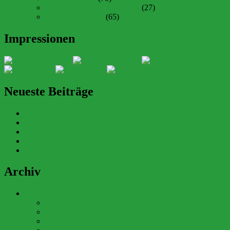
Berichte Jahre 2018 bis 2021
(27)
Berichte vor 2018
(65)
Impressionen
Neueste Beiträge
Neues aus der Waldspielgruppe
Fuchsübernachtung, Verabschiedung und Ausflug
Neues aus dem Waldkindergarten
Zwischen Wind und Wetter
Neues aus der Waldspielgruppe
Archiv
2026 (34)
Juli (8)
Juni (6)
Mai (7)