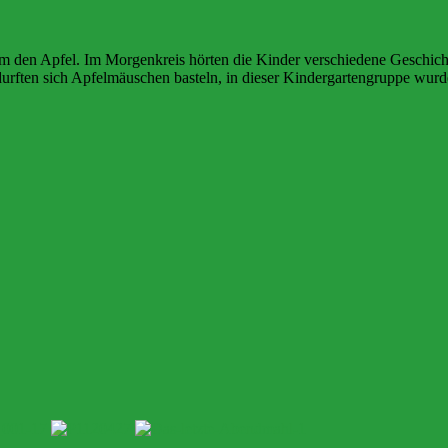
um den Apfel. Im Morgenkreis hörten die Kinder verschiedene Geschic
rften sich Apfelmäuschen basteln, in dieser Kindergartengruppe wurden