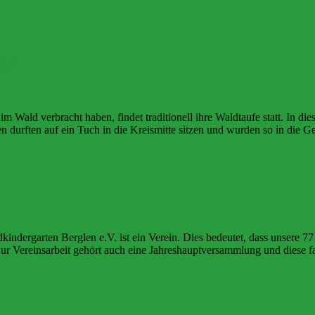
er
ald verbracht haben, findet traditionell ihre Waldtaufe statt. In die
n durften auf ein Tuch in die Kreismitte sitzen und wurden so in die
ldkindergarten Berglen e.V. ist ein Verein. Dies bedeutet, dass unsere 77
r Vereinsarbeit gehört auch eine Jahreshauptversammlung und diese 