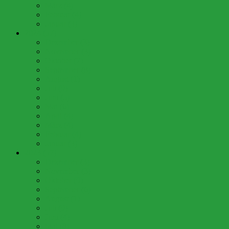
März (4)
Februar (4)
Januar (3)
2024 (57)
Dezember (3)
November (3)
Oktober (7)
September (8)
August (1)
Juli (9)
Juni (5)
Mai (6)
April (4)
März (4)
Februar (4)
Januar (3)
2023 (57)
Dezember (3)
November (3)
Oktober (9)
September (6)
August (1)
Juli (9)
Juni (4)
Mai (8)