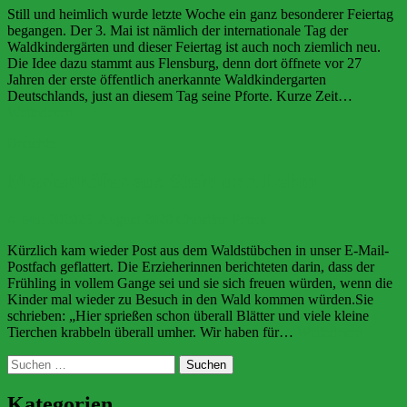
Still und heimlich wurde letzte Woche ein ganz besonderer Feiertag
begangen. Der 3. Mai ist nämlich der internationale Tag der
Waldkindergärten und dieser Feiertag ist auch noch ziemlich neu.
Die Idee dazu stammt aus Flensburg, denn dort öffnete vor 27
Jahren der erste öffentlich anerkannte Waldkindergarten
Deutschlands, just an diesem Tag seine Pforte. Kurze Zeit…
Ein
Weiterlesen
ganz
Berichte
besonderer
Feiertag
Marienkäfer aus Stein und Lehm
4. Mai 2020
25. August 2020
Christine Peters
Kürzlich kam wieder Post aus dem Waldstübchen in unser E-Mail-
Postfach geflattert. Die Erzieherinnen berichteten darin, dass der
Frühling in vollem Gange sei und sie sich freuen würden, wenn die
Kinder mal wieder zu Besuch in den Wald kommen würden.Sie
schrieben: „Hier sprießen schon überall Blätter und viele kleine
Marienk
Tierchen krabbeln überall umher. Wir haben für…
Weiterlesen
aus
Suchen
Stein
nach:
und
Lehm
Kategorien