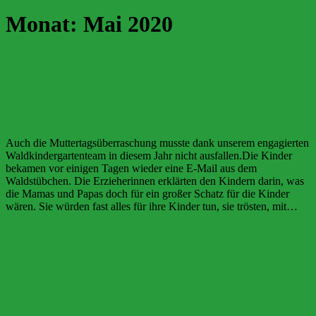
Monat:
Mai 2020
Berichte
Mutter- und Vatertag im Wald
18. Mai 2020
25. August 2020
Christine Peters
Auch die Muttertagsüberraschung musste dank unserem engagierten
Waldkindergartenteam in diesem Jahr nicht ausfallen.Die Kinder
bekamen vor einigen Tagen wieder eine E-Mail aus dem
Waldstübchen. Die Erzieherinnen erklärten den Kindern darin, was
die Mamas und Papas doch für ein großer Schatz für die Kinder
wären. Sie würden fast alles für ihre Kinder tun, sie trösten, mit…
Mutter-
Weiterlesen
und
Berichte
Vatertag
im
Wald
Ein ganz besonderer Feiertag
11. Mai 2020
25. August 2020
Jana Müller