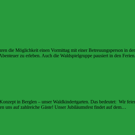
ren die Möglichkeit einen Vormittag mit einer Betreuungsperson in der 
e Abenteuer zu erleben. Auch die Waldspielgruppe pausiert in den Fe
Konzept in Berglen – unser Waldkindertgarten. Das bedeutet: Wir feier
euen uns auf zahlreiche Gäste! Unser Jubiläumsfest findet auf dem…
Wei