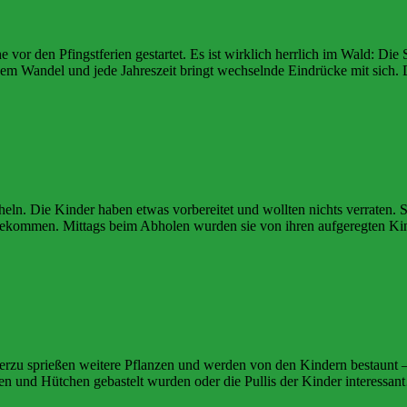
 vor den Pfingstferien gestartet. Es ist wirklich herrlich im Wald: Die
etigem Wandel und jede Jahreszeit bringt wechselnde Eindrücke mit sic
ln. Die Kinder haben etwas vorbereitet und wollten nichts verraten. S
 bekommen. Mittags beim Abholen wurden sie von ihren aufgeregte
erzu sprießen weitere Pflanzen und werden von den Kindern bestaunt –
chen und Hütchen gebastelt wurden oder die Pullis der Kinder interessa