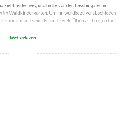
lix zieht leider weg und hatte vor den Faschingsferien
eln im Waldkindergarten. Um ihn würdig zu verabschieden
 Elternbeirat und seine Freunde viele Überraschungen für
Abschied
Weiterlesen
von
Felix