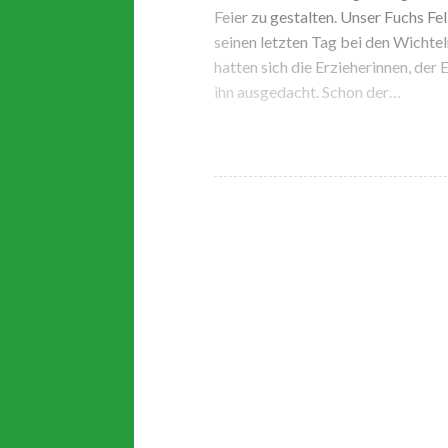
Feier zu gestalten. Unser Fuchs Fe
seinen letzten Tag bei den Wicht
hatten sich die Erzieherinnen, der
ihn ausgedacht. Schon der…