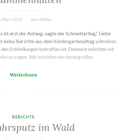
. März 2020
Jana Müller
Es ist erst der Anfang, sagte der Schmetterling.“ Liebe
t keine Berichte aus dem Kindergartenalltag schreiben,
 den Schließungen betroffen ist. Dennoch möchten wir
anke zu sagen. Wir möchten ein riesengroßes
Zusammenhalten
Weiterlesen
BERICHTE
ahrsputz im Wald