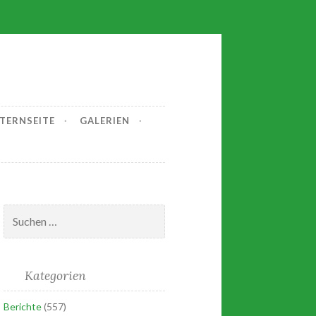
.
LTERNSEITE
GALERIEN
Suchen
nach:
Kategorien
Berichte
(557)