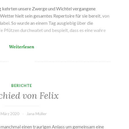
ng kehrten unsere Zwerge und Wichtel vergangene
etter hielt sein gesamtes Repertoire für sie bereit, von
dabei. So wurde an einem Tag ausgiebig über die
e Pfützen durchwatet und bespielt, dass es eine wahre
Frühlingserwachen
Weiterlesen
BERICHTE
chied von Felix
. März 2020
Jana Müller
 manchmal einen traurigen Anlass um gemeinsam eine