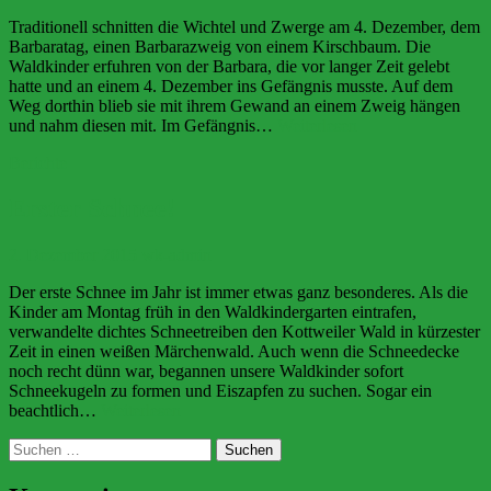
Traditionell schnitten die Wichtel und Zwerge am 4. Dezember, dem
Barbaratag, einen Barbarazweig von einem Kirschbaum. Die
Waldkinder erfuhren von der Barbara, die vor langer Zeit gelebt
hatte und an einem 4. Dezember ins Gefängnis musste. Auf dem
Weg dorthin blieb sie mit ihrem Gewand an einem Zweig hängen
Nach
und nahm diesen mit. Im Gefängnis…
Weiterlesen
altem
Berichte
Brauch
begehen
wir
Erster Schnee!
den
Barbaratag
2. Dezember 2015
wk-admin
Der erste Schnee im Jahr ist immer etwas ganz besonderes. Als die
Kinder am Montag früh in den Waldkindergarten eintrafen,
verwandelte dichtes Schneetreiben den Kottweiler Wald in kürzester
Zeit in einen weißen Märchenwald. Auch wenn die Schneedecke
noch recht dünn war, begannen unsere Waldkinder sofort
Schneekugeln zu formen und Eiszapfen zu suchen. Sogar ein
Erster
beachtlich…
Weiterlesen
Schnee!
Suchen
nach: