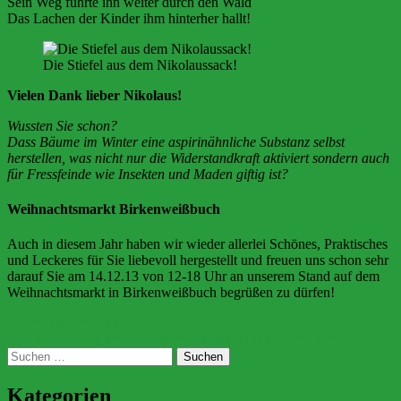
Sein Weg führte ihn weiter durch den Wald
Das Lachen der Kinder ihm hinterher hallt!
Die Stiefel aus dem Nikolaussack!
Vielen Dank lieber Nikolaus!
Wussten Sie schon?
Dass Bäume im Winter eine aspirinähnliche Substanz selbst
herstellen, was nicht nur die Widerstandkraft aktiviert sondern auch
für Fressfeinde wie Insekten und Maden giftig ist?
Weihnachtsmarkt Birkenweißbuch
Auch in diesem Jahr haben wir wieder allerlei Schönes, Praktisches
und Leckeres für Sie liebevoll hergestellt und freuen uns schon sehr
darauf Sie am 14.12.13 von 12-18 Uhr an unserem Stand auf dem
Weihnachtsmarkt in Birkenweißbuch begrüßen zu dürfen!
Beitragsnavigation
Vorheriger Beitrag
Advent, Advent,…
Nächster Beitrag
Weihnachtsvorbereitung für unsere Tiere
Suchen
nach:
Kategorien