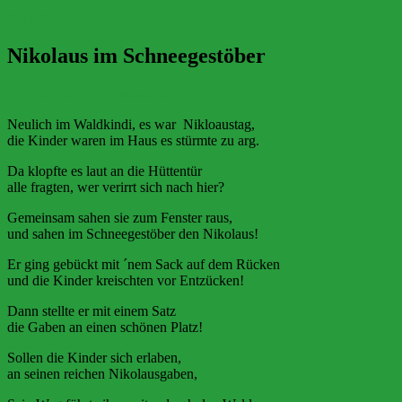
Berichte
Nikolaus im Schneegestöber
9. Dezember 2013
wk-admin
Neulich im Waldkindi, es war Nikloaustag,
die Kinder waren im Haus es stürmte zu arg.
Da klopfte es laut an die Hüttentür
alle fragten, wer verirrt sich nach hier?
Gemeinsam sahen sie zum Fenster raus,
und sahen im Schneegestöber den Nikolaus!
Er ging gebückt mit ´nem Sack auf dem Rücken
und die Kinder kreischten vor Entzücken!
Dann stellte er mit einem Satz
die Gaben an einen schönen Platz!
Sollen die Kinder sich erlaben,
an seinen reichen Nikolausgaben,