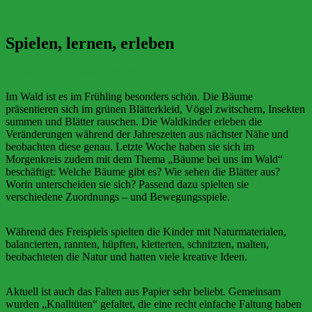
Berichte
Spielen, lernen, erleben
25. Mai 2026
21. Mai 2026
Nicole Gasior
Im Wald ist es im Frühling besonders schön. Die Bäume
präsentieren sich im grünen Blätterkleid, Vögel zwitschern, Insekten
summen und Blätter rauschen. Die Waldkinder erleben die
Veränderungen während der Jahreszeiten aus nächster Nähe und
beobachten diese genau. Letzte Woche haben sie sich im
Morgenkreis zudem mit dem Thema „Bäume bei uns im Wald“
beschäftigt: Welche Bäume gibt es? Wie sehen die Blätter aus?
Worin unterscheiden sie sich? Passend dazu spielten sie
verschiedene Zuordnungs – und Bewegungsspiele.
Während des Freispiels spielten die Kinder mit Naturmaterialen,
balancierten, rannten, hüpften, kletterten, schnitzten, malten,
beobachteten die Natur und hatten viele kreative Ideen.
Aktuell ist auch das Falten aus Papier sehr beliebt. Gemeinsam
wurden „Knalltüten“ gefaltet, die eine recht einfache Faltung haben