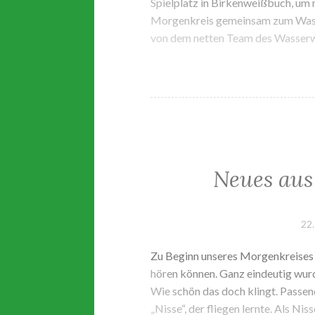
Spielplatz in Birkenweißbuch, um n
Morgenkreis gemeinsam zum Wasse
von dem netten Team des Wasserw
Neues aus
22.
Zu Beginn unseres Morgenkreises w
hören können. Ganz eindeutig wur
Wie schön das doch klingt. Passe
„Nisse“, der fliegen lernte. Als N