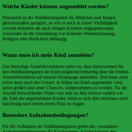
Welche Kinder können angemeldet werden?
Prinzipiell ist der Waldkindergarten für Mädchen und Jungen
gleichermaßen geeignet, so wie er auch in seiner Vielfältigkeit
sowohl lebhaften als auch ruhigen Kindern entgegenkommt.
Ansonsten ist die Anmeldung von keinerlei Weltanschauung,
Religion oder ähnlichem abhängig.
Wann muss ich mein Kind anmelden?
Das derzeitige Anmeldeverfahren sieht vor, dass Interessenten für
den Waldkindergarten ihr Kind möglichst frühzeitig über die Online-
Anmeldefunktion auf unserer Homepage anmelden. Durchaus auch
schon kurz nach der Geburt. Je früher ein Kind angemeldet wird,
umso größer sind seine Chancen, aufgenommen zu werden. Da die
Anzahl freiwerdender Plätze von Jahr zu Jahr ebenso variiert wie
die Zahl der angemeldeten Kinder, lohnt es sich aber durchaus auch
kurzfristig nach einem freien Platz zu fragen.
Besondere Aufnahmebedingungen?
Für die Aufnahme im Waldkindergarten gelten die »normalen«
Aufnahmebedingungen für Kindergärten. Kinder können den