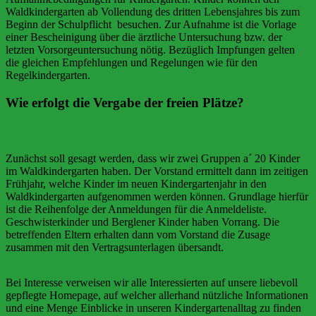
Waldkindergarten ab Vollendung des dritten Lebensjahres bis zum
Beginn der Schulpflicht besuchen. Zur Aufnahme ist die Vorlage
einer Bescheinigung über die ärztliche Untersuchung bzw. der
letzten Vorsorgeuntersuchung nötig. Bezüglich Impfungen gelten
die gleichen Empfehlungen und Regelungen wie für den
Regelkindergarten.
Wie erfolgt die Vergabe der freien Plätze?
Zunächst soll gesagt werden, dass wir zwei Gruppen a´ 20 Kinder
im Waldkindergarten haben. Der Vorstand ermittelt dann im zeitigen
Frühjahr, welche Kinder im neuen Kindergartenjahr in den
Waldkindergarten aufgenommen werden können. Grundlage hierfür
ist die Reihenfolge der Anmeldungen für die Anmeldeliste.
Geschwisterkinder und Berglener Kinder haben Vorrang. Die
betreffenden Eltern erhalten dann vom Vorstand die Zusage
zusammen mit den Vertragsunterlagen übersandt.
Bei Interesse verweisen wir alle Interessierten auf unsere liebevoll
gepflegte Homepage, auf welcher allerhand nützliche Informationen
und eine Menge Einblicke in unseren Kindergartenalltag zu finden