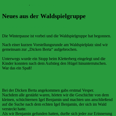
Berichte aktuell
·
Waldspielgruppe
Neues aus der Waldspielgruppe
11. Mai 2026
15. Mai 2026
Nicole Gasior
Die Winterpause ist vorbei und die Waldspielgruppe hat begonnen.
Nach einer kurzen Vorstellungsrunde am Waldspielplatz sind wir
gemeinsam zur „Dicken Berta“ aufgebrochen.
Unterwegs wurde ein Stopp beim Kletterberg eingelegt und die
Kinder konnten nach dem Aufstieg den Hügel hinunterrutschen.
War das ein Spaß!
Bei der Dicken Berta angekommen gabs erstmal Vesper.
Nachdem alle gestärkt waren, hörten wir die Geschichte von dem
kleinen, schüchternen Igel Benjamin und machten uns anschließend
auf die Suche nach dem echten Igel Benjamin, der sich im Wald
versteckt hatte.
Als wir Benjamin gefunden hatten, durfte sich jeder zur Erinnerung