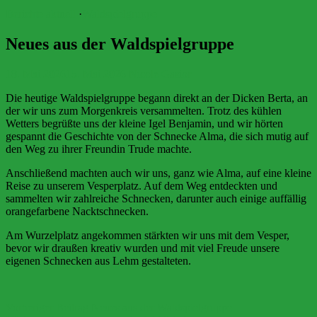
Berichte aktuell
·
Waldspielgruppe
Neues aus der Waldspielgruppe
18. Mai 2026
15. Mai 2026
Nicole Gasior
Die heutige Waldspielgruppe begann direkt an der Dicken Berta, an
der wir uns zum Morgenkreis versammelten. Trotz des kühlen
Wetters begrüßte uns der kleine Igel Benjamin, und wir hörten
gespannt die Geschichte von der Schnecke Alma, die sich mutig auf
den Weg zu ihrer Freundin Trude machte.
Anschließend machten auch wir uns, ganz wie Alma, auf eine kleine
Reise zu unserem Vesperplatz. Auf dem Weg entdeckten und
sammelten wir zahlreiche Schnecken, darunter auch einige auffällig
orangefarbene Nacktschnecken.
Am Wurzelplatz angekommen stärkten wir uns mit dem Vesper,
bevor wir draußen kreativ wurden und mit viel Freude unsere
eigenen Schnecken aus Lehm gestalteten.
Beitragsnavigation
Vorheriger Beitrag
Neues aus der Waldspielgruppe