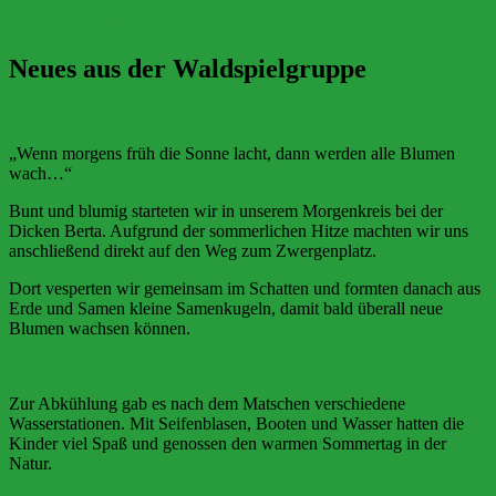
Berichte aktuell
Neues aus der Waldspielgruppe
29. Juni 2026
28. Juni 2026
Maren Blessing
„Wenn morgens früh die Sonne lacht, dann werden alle Blumen
wach…“
Bunt und blumig starteten wir in unserem Morgenkreis bei der
Dicken Berta. Aufgrund der sommerlichen Hitze machten wir uns
anschließend direkt auf den Weg zum Zwergenplatz.
Dort vesperten wir gemeinsam im Schatten und formten danach aus
Erde und Samen kleine Samenkugeln, damit bald überall neue
Blumen wachsen können.
Zur Abkühlung gab es nach dem Matschen verschiedene
Wasserstationen. Mit Seifenblasen, Booten und Wasser hatten die
Kinder viel Spaß und genossen den warmen Sommertag in der
Natur.