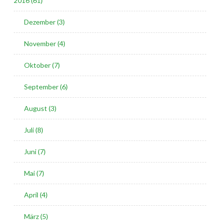
2016 (61)
Dezember (3)
November (4)
Oktober (7)
September (6)
August (3)
Juli (8)
Juni (7)
Mai (7)
April (4)
März (5)