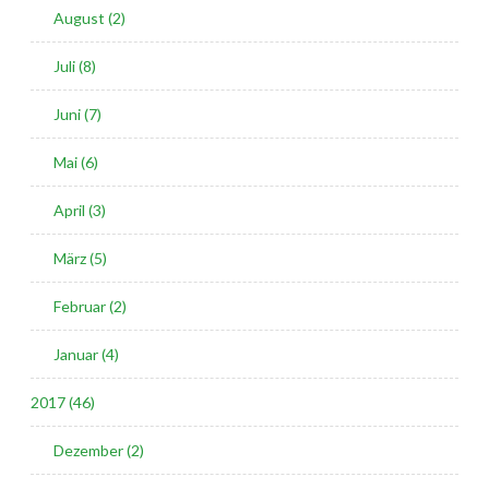
August (2)
Juli (8)
Juni (7)
Mai (6)
April (3)
März (5)
Februar (2)
Januar (4)
2017 (46)
Dezember (2)