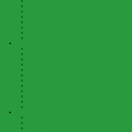
August (1)
Juli (8)
Juni (5)
Mai (6)
April (3)
März (4)
Februar (4)
Januar (3)
2024 (57)
Dezember (3)
November (3)
Oktober (7)
September (8)
August (1)
Juli (9)
Juni (5)
Mai (6)
April (4)
März (4)
Februar (4)
Januar (3)
2023 (57)
Dezember (3)
November (3)
Oktober (9)