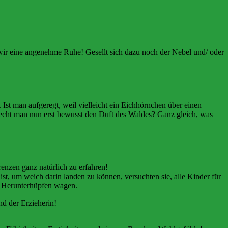
wir eine angenehme Ruhe! Gesellt sich dazu noch der Nebel und/ oder
Ist man aufgeregt, weil vielleicht ein Eichhörnchen über einen
echt man nun erst bewusst den Duft des Waldes? Ganz gleich, was
nzen ganz natürlich zu erfahren!
t, um weich darin landen zu können, versuchten sie, alle Kinder für
s Herunterhüpfen wagen.
d der Erzieherin!