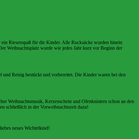
ein Riesenspaß für die Kinder. Alle Rucksäcke wurden hinein
 Der Weihnachtsplatz wurde wie jedes Jahr kurz vor Beginn der
l und Reisig bestückt und vorbereitet. Die Kinder waren bei den
icher Weihnachtsmusik, Kerzenschein und Ofenknistern schon an den
en schließlich in der Vorweihnachtszeit dazu!
liebes neues Wichtelkind!