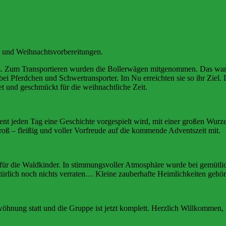
- und Weihnachtsvorbereitungen.
z. Zum Transportieren wurden die Bollerwägen mitgenommen. Das war 
i Pferdchen und Schwertransporter. Im Nu erreichten sie so ihr Ziel.
et und geschmückt für die weihnachtliche Zeit.
t jeden Tag eine Geschichte vorgespielt wird, mit einer großen Wurze
 groß – fleißig und voller Vorfreude auf die kommende Adventszeit mit.
 für die Waldkinder. In stimmungsvoller Atmosphäre wurde bei gemütl
atürlich noch nichts verraten… Kleine zauberhafte Heimlichkeiten gehör
öhnung statt und die Gruppe ist jetzt komplett. Herzlich Willkommen, 