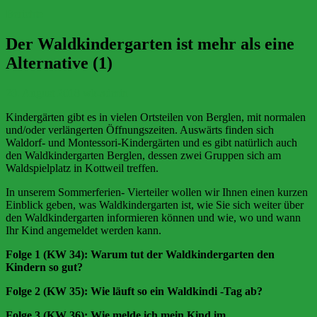
Berichte
Der Waldkindergarten ist mehr als eine
Alternative (1)
20. August 2018
wk-admin
Kindergärten gibt es in vielen Ortsteilen von Berglen, mit normalen
und/oder verlängerten Öffnungszeiten. Auswärts finden sich
Waldorf- und Montessori-Kindergärten und es gibt natürlich auch
den Waldkindergarten Berglen, dessen zwei Gruppen sich am
Waldspielplatz in Kottweil treffen.
In unserem Sommerferien- Vierteiler wollen wir Ihnen einen kurzen
Einblick geben, was Waldkindergarten ist, wie Sie sich weiter über
den Waldkindergarten informieren können und wie, wo und wann
Ihr Kind angemeldet werden kann.
Folge 1 (KW 34): Warum tut der Waldkindergarten den
Kindern so gut?
Folge 2 (KW 35): Wie läuft so ein Waldkindi -Tag ab?
Folge 3 (KW 36): Wie melde ich mein Kind im