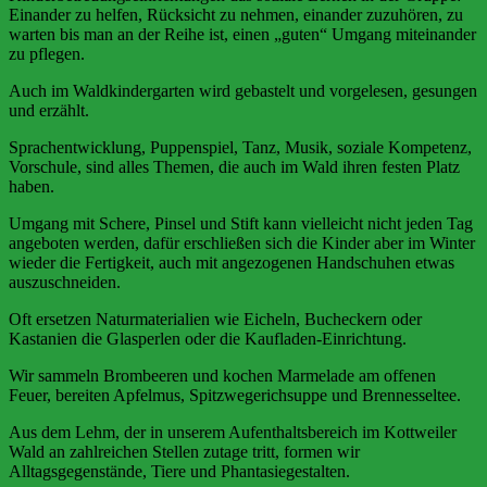
Einander zu helfen, Rücksicht zu nehmen, einander zuzuhören, zu
warten bis man an der Reihe ist, einen „guten“ Umgang miteinander
zu pflegen.
Auch im Waldkindergarten wird gebastelt und vorgelesen, gesungen
und erzählt.
Sprachentwicklung, Puppenspiel, Tanz, Musik, soziale Kompetenz,
Vorschule, sind alles Themen, die auch im Wald ihren festen Platz
haben.
Umgang mit Schere, Pinsel und Stift kann vielleicht nicht jeden Tag
angeboten werden, dafür erschließen sich die Kinder aber im Winter
wieder die Fertigkeit, auch mit angezogenen Handschuhen etwas
auszuschneiden.
Oft ersetzen Naturmaterialien wie Eicheln, Bucheckern oder
Kastanien die Glasperlen oder die Kaufladen-Einrichtung.
Wir sammeln Brombeeren und kochen Marmelade am offenen
Feuer, bereiten Apfelmus, Spitzwegerichsuppe und Brennesseltee.
Aus dem Lehm, der in unserem Aufenthaltsbereich im Kottweiler
Wald an zahlreichen Stellen zutage tritt, formen wir
Alltagsgegenstände, Tiere und Phantasiegestalten.