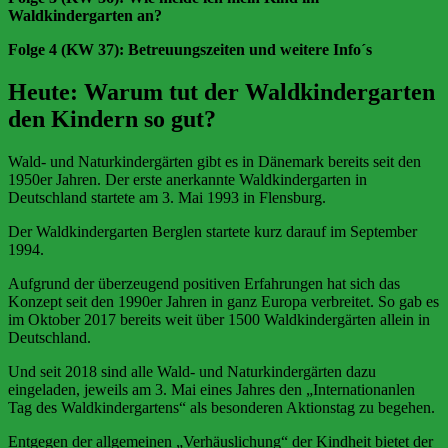
Waldkindergarten an?
Folge 4 (KW 37): Betreuungszeiten und weitere Info´s
Heute: Warum tut der Waldkindergarten
den Kindern so gut?
Wald- und Naturkindergärten gibt es in Dänemark bereits seit den
1950er Jahren. Der erste anerkannte Waldkindergarten in
Deutschland startete am 3. Mai 1993 in Flensburg.
Der Waldkindergarten Berglen startete kurz darauf im September
1994.
Aufgrund der überzeugend positiven Erfahrungen hat sich das
Konzept seit den 1990er Jahren in ganz Europa verbreitet. So gab es
im Oktober 2017 bereits weit über 1500 Waldkindergärten allein in
Deutschland.
Und seit 2018 sind alle Wald- und Naturkindergärten dazu
eingeladen, jeweils am 3. Mai eines Jahres den „Internationanlen
Tag des Waldkindergartens“ als besonderen Aktionstag zu begehen.
Entgegen der allgemeinen „Verhäuslichung“ der Kindheit bietet der