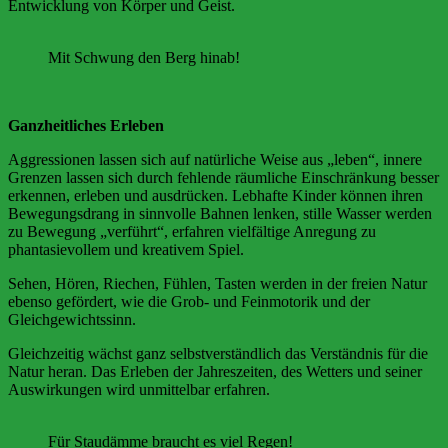
Entwicklung von Körper und Geist.
Mit Schwung den Berg hinab!
Ganzheitliches Erleben
Aggressionen lassen sich auf natürliche Weise aus „leben“, innere
Grenzen lassen sich durch fehlende räumliche Einschränkung besser
erkennen, erleben und ausdrücken. Lebhafte Kinder können ihren
Bewegungsdrang in sinnvolle Bahnen lenken, stille Wasser werden
zu Bewegung „verführt“, erfahren vielfältige Anregung zu
phantasievollem und kreativem Spiel.
Sehen, Hören, Riechen, Fühlen, Tasten werden in der freien Natur
ebenso gefördert, wie die Grob- und Feinmotorik und der
Gleichgewichtssinn.
Gleichzeitig wächst ganz selbstverständlich das Verständnis für die
Natur heran. Das Erleben der Jahreszeiten, des Wetters und seiner
Auswirkungen wird unmittelbar erfahren.
Für Staudämme braucht es viel Regen!