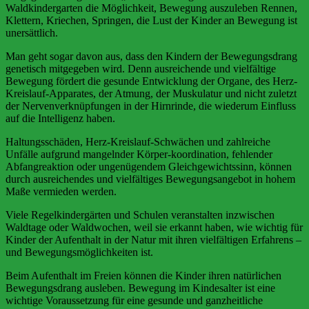
Waldkindergarten die Möglichkeit, Bewegung auszuleben Rennen,
Klettern, Kriechen, Springen, die Lust der Kinder an Bewegung ist
unersättlich.
Man geht sogar davon aus, dass den Kindern der Bewegungsdrang
genetisch mitgegeben wird. Denn ausreichende und vielfältige
Bewegung fördert die gesunde Entwicklung der Organe, des Herz-
Kreislauf-Apparates, der Atmung, der Muskulatur und nicht zuletzt
der Nervenverknüpfungen in der Hirnrinde, die wiederum Einfluss
auf die Intelligenz haben.
Haltungsschäden, Herz-Kreislauf-Schwächen und zahlreiche
Unfälle aufgrund mangelnder Körper-koordination, fehlender
Abfangreaktion oder ungenügendem Gleichgewichtssinn, können
durch ausreichendes und vielfältiges Bewegungsangebot in hohem
Maße vermieden werden.
Viele Regelkindergärten und Schulen veranstalten inzwischen
Waldtage oder Waldwochen, weil sie erkannt haben, wie wichtig für
Kinder der Aufenthalt in der Natur
mit ihren vielfältigen Erfahrens –
und Bewegungsmöglichkeiten ist.
Beim Aufenthalt im Freien können die Kinder ihren natürlichen
Bewegungsdrang ausleben. Bewegung im Kindesalter ist eine
wichtige Voraussetzung für eine gesunde und ganzheitliche