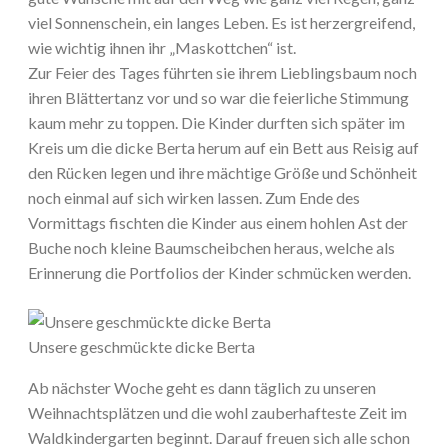
viel Sonnenschein, ein langes Leben. Es ist herzergreifend,
wie wichtig ihnen ihr „Maskottchen“ ist.
Zur Feier des Tages führten sie ihrem Lieblingsbaum noch
ihren Blättertanz vor und so war die feierliche Stimmung
kaum mehr zu toppen. Die Kinder durften sich später im
Kreis um die dicke Berta herum auf ein Bett aus Reisig auf
den Rücken legen und ihre mächtige Größe und Schönheit
noch einmal auf sich wirken lassen. Zum Ende des
Vormittags fischten die Kinder aus einem hohlen Ast der
Buche noch kleine Baumscheibchen heraus, welche als
Erinnerung die Portfolios der Kinder schmücken werden.
Unsere geschmückte dicke Berta
Ab nächster Woche geht es dann täglich zu unseren
Weihnachtsplätzen und die wohl zauberhafteste Zeit im
Waldkindergarten beginnt. Darauf freuen sich alle schon