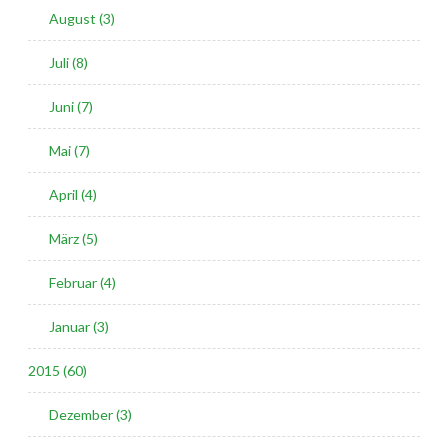
August (3)
Juli (8)
Juni (7)
Mai (7)
April (4)
März (5)
Februar (4)
Januar (3)
2015 (60)
Dezember (3)