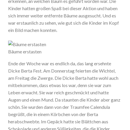
erkennen, an welchen Baum es geführt worden war. Die
Kinder hatten großen Spaß bei dieser Aktion und haben
sich immer weiter entfernte Bäume ausgesucht. Und es
war erstaunlich zu sehen, wie gut sich die Kinder im Kopf
ein Bild machen konnten.
Bäume erstasten
Ende der Woche war es endlich da, das lang ersehnte
Dicke Berta Fest. Am Donnerstag feierten die Wichtel,
am Freitag die Zwerge. Die Dicke Berta hatte wohl auch
mitbekommen, dass etwas los war, denn sie war zum
Leben erwacht. Sie war reich geschmückt und hatte
Augen und einen Mund. Da staunten die Kinder aber ganz
schön. Sie wurden dann von der Traumfee Calendula
begrüßt, die in einem Körbchen von der Berta
herabschwebte. Im Gepäck hatte sie Blättchen aus
Schokolade und anderen Süßigkeiten, die die Kinder