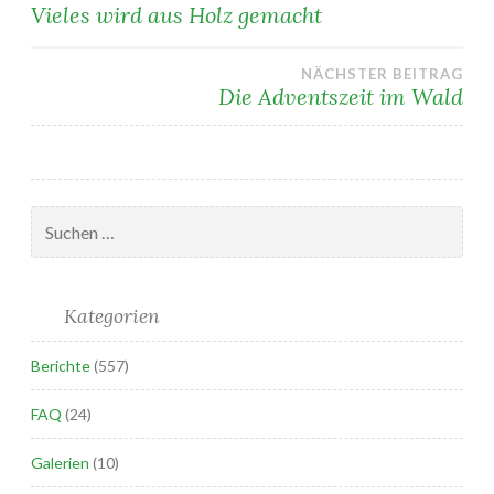
Beitragsnavigation
Vieles wird aus Holz gemacht
NÄCHSTER BEITRAG
Die Adventszeit im Wald
Suchen
nach:
Kategorien
Berichte
(557)
FAQ
(24)
Galerien
(10)