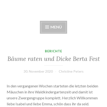
Zum
Waldkindergarten
Inhalt
springen
Berglen e. V.
MENÜ
BERICHTE
Bäume raten und Dicke Berta Fest
30. November 2020
Christine Peters
In den vergangenen Wochen starteten die letzten beiden
Mäuschen in ihre Waldkindergartenzeit und damit ist
unsere Zwergengruppe komplett. Herzlich Willkommen
liebe Isabel und liebe Emma, schön dass ihr da seid.