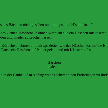
`s das Bächlein nicht gesehen und plumps, da fiel`s hinein…“
 des kleinen Häschens. Können wir nicht alle ein Häschen mit unser
den und wieder auftauchen lassen.
ein Körbchen nehmen und wir spazierten wie das Häschen los auf die B
use ein Häschen auf Papier gelegt und mit Kleister befestigt.
Häschen
malen
 in der Grube“. Am Anfang war es schwer einen Freiwilligen zu finde