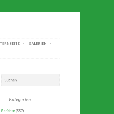
.
LTERNSEITE
GALERIEN
Suchen
nach:
Kategorien
Berichte
(557)