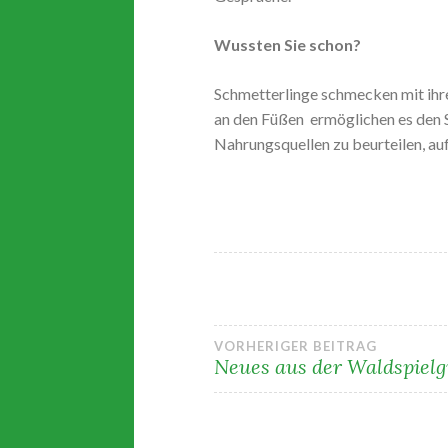
Wussten Sie schon?
Schmetterlinge schmecken mit ihren
an den Füßen ermöglichen es den 
Nahrungsquellen zu beurteilen, auf
Beitragsnavi
VORHERIGER BEITRAG
Neues aus der Waldspiel