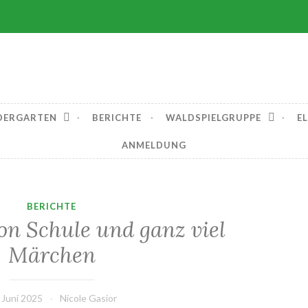
garten Berglen e. V
DERGARTEN
BERICHTE
WALDSPIELGRUPPE
E
ANMELDUNG
BERICHTE
on Schule und ganz viel
Märchen
 Juni 2025
Nicole Gasior