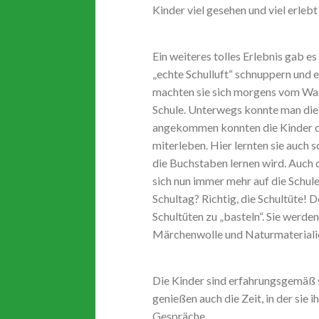
Kinder viel gesehen und viel erleb
Ein weiteres tolles Erlebnis gab es
„echte Schulluft“ schnuppern und
machten sie sich morgens vom Wa
Schule. Unterwegs konnte man die
angekommen konnten die Kinder di
miterleben. Hier lernten sie auch 
die Buchstaben lernen wird. Auch d
sich nun immer mehr auf die Schule
Schultag? Richtig, die Schultüte!
Schultüten zu „basteln“. Sie werd
Märchenwolle und Naturmaterialie
Die Kinder sind erfahrungsgemäß s
genießen auch die Zeit, in der sie i
Gespräche.