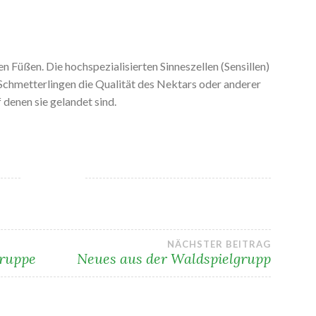
 Füßen. Die hochspezialisierten Sinneszellen (Sensillen)
Schmetterlingen die Qualität des Nektars oder anderer
 denen sie gelandet sind.
gation
NÄCHSTER BEITRAG
gruppe
Neues aus der Waldspielgrupp